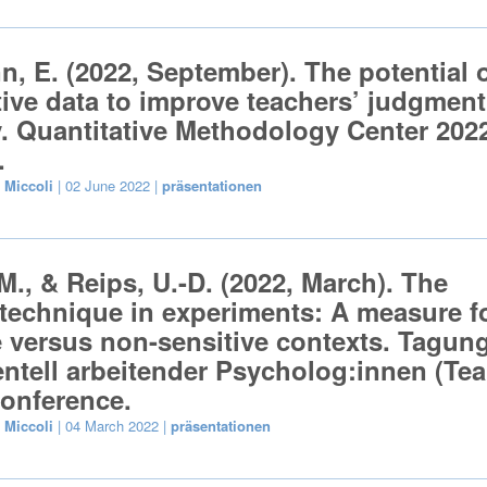
, E. (2022, September). The potential 
tive data to improve teachers’ judgment
. Quantitative Methodology Center 202
.
 Miccoli
| 02 June 2022 |
präsentationen
 M., & Reips, U.-D. (2022, March). The
 technique in experiments: A measure f
e versus non-sensitive contexts. Tagun
ntell arbeitender Psycholog:innen (Tea
onference.
 Miccoli
| 04 March 2022 |
präsentationen