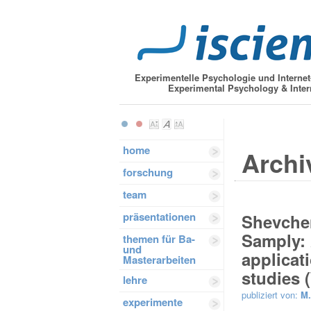
Experimentelle Psychologie und Interne
Experimental Psychology & Inter
home
Archi
forschung
team
präsentationen
Shevchen
Samply: 
themen für Ba-
und
applicat
Masterarbeiten
studies 
lehre
publiziert von:
M.
experimente