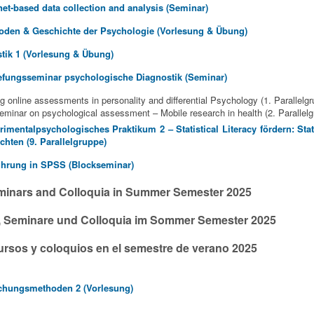
net-based data collection and analysis (Seminar)
oden & Geschichte der Psychologie (Vorlesung & Übung)
stik 1 (Vorlesung & Übung)
efungsseminar psychologische Diagnostik (Seminar)
 online assessments in personality and differential Psychology (1. Parallelgr
minar on psychological assessment – Mobile research in health (2. Parallelg
imentalpsychologisches Praktikum 2 – Statistical Literacy fördern: Sta
chten (9. Parallelgruppe)
ührung in SPSS (Blockseminar)
minars and Colloquia in Summer Semester 2025
, Seminare und Colloquia im Sommer Semester 2025
ursos y coloquios en el semestre de verano 2025
chungsmethoden 2 (Vorlesung)