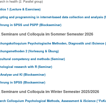
rch in health (2. Parallel group)
tics 1 (Lecture & Exercises)
ting and programming in internet-based data collection and analysis (
ührung in SPSS und PSPP (Blockseminar)
, Seminare und Colloquia im Sommer Semester 2026
chungskolloquium Psychologische Methoden, Diagnostik und iScience 
chungsmethoden 2 (Vorlesung & Übung)
icultural competency and methods (Seminar)
ological research with R (Seminar)
Analyse und KI (Blockseminar)
ührung in SPSS (Blockseminar)
 Seminare und Colloquia im Winter Semester 2025/2026
arch Colloquium Psychological Methods, Assessment & iScience (“FoK