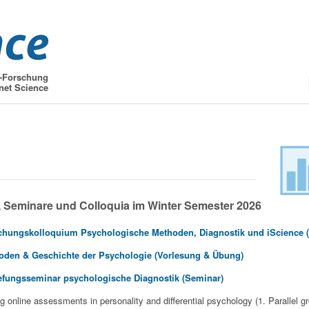
t-Forschung
net Science
 Seminare und Colloquia im Winter Semester 2026
chungskolloquium Psychologische Methoden, Diagnostik und iScience 
oden & Geschichte der Psychologie (Vorlesung & Übung)
efungsseminar psychologische Diagnostik (Seminar)
online assessments in personality and differential psychology (1. Parallel g