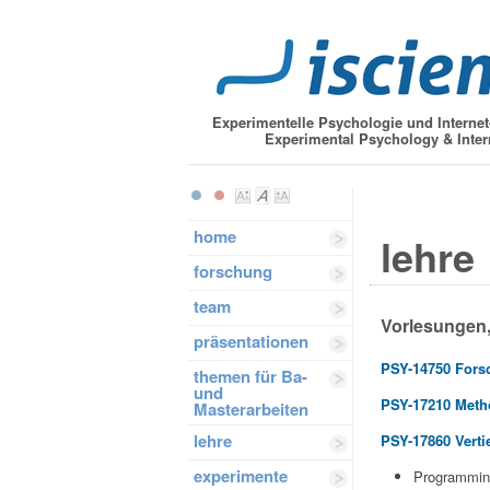
Experimentelle Psychologie und Interne
Experimental Psychology & Inter
home
lehre
forschung
team
Vorlesungen,
präsentationen
PSY-14750 Fors
themen für Ba-
und
PSY-17210 Meth
Masterarbeiten
lehre
PSY-17860 Verti
experimente
Programming 