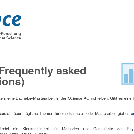
t-Forschung
net Science
Frequently asked
ions)
e meine Bachelor-/Masterarbeit in der iScience AG schreiben. Gibt es eine 
ersicht über mögliche Themen für eine Bachelor- oder Masterarbeit gibt es
a
indet die Klausureinsicht für Methoden und Geschichte der Psyc
en 2 und Statistik 1 statt?