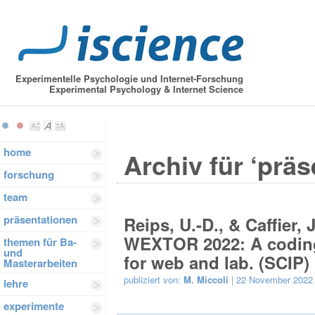
Experimentelle Psychologie und Internet-Forschung
Experimental Psychology & Internet Science
home
Archiv für ‘präs
forschung
team
präsentationen
Reips, U.-D., & Caffier,
WEXTOR 2022: A coding
themen für Ba-
und
for web and lab. (SCIP)
Masterarbeiten
publiziert von:
M. Miccoli
| 22 November 2022
lehre
experimente