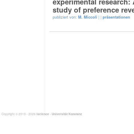
experimental research:
study of preference reve
publiziert von:
M. Miccoli
| |
präsentationen
Copyright © 2013 - 2026
iscience
-
Universität Konstanz