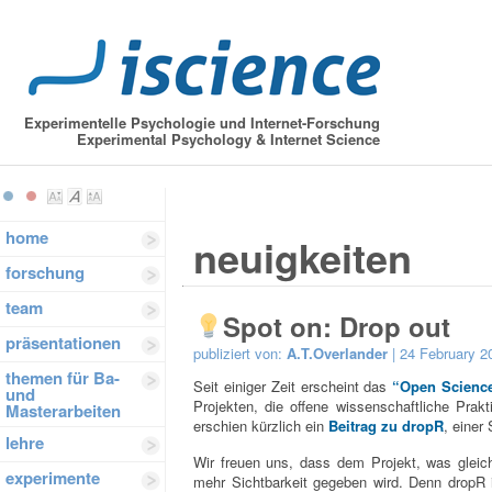
Experimentelle Psychologie und Internet-Forschung
Experimental Psychology & Internet Science
home
neuigkeiten
forschung
team
Spot on: Drop out
präsentationen
publiziert von:
A.T.Overlander
| 24 February 2
themen für Ba-
Seit einiger Zeit erscheint das
“Open Science
und
Projekten, die offene wissenschaftliche Prakt
Masterarbeiten
erschien kürzlich ein
Beitrag zu dropR
, einer
lehre
Wir freuen uns, dass dem Projekt, was gleic
experimente
mehr Sichtbarkeit gegeben wird. Denn dropR i