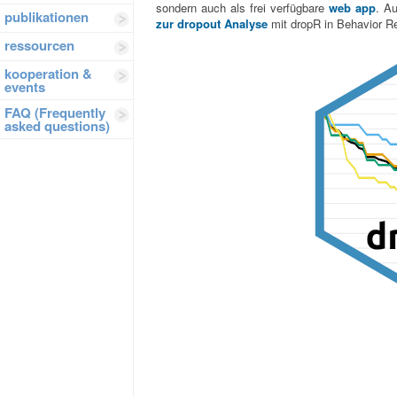
sondern auch als frei verfügbare
web app
. A
publikationen
zur dropout Analyse
mit dropR in Behavior R
ressourcen
kooperation &
events
FAQ (Frequently
asked questions)