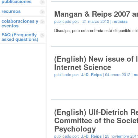
publicaciones
recursos
Mangan & Reips 2007 ar
colaboraciones y
publicado por:
| 21 marzo 2012 |
noticias
eventos
Disculpa, pero esta entrada está disponible só
FAQ (Frequently
asked questions)
(English) New issue of 
Internet Science
publicado por:
U.-D. Reips
| 04 enero 2012 |
no
(English) Ulf-Dietrich R
Committee of the Socie
Psychology
publicado por:
U.-D. Reips
| 25 noviembre 201