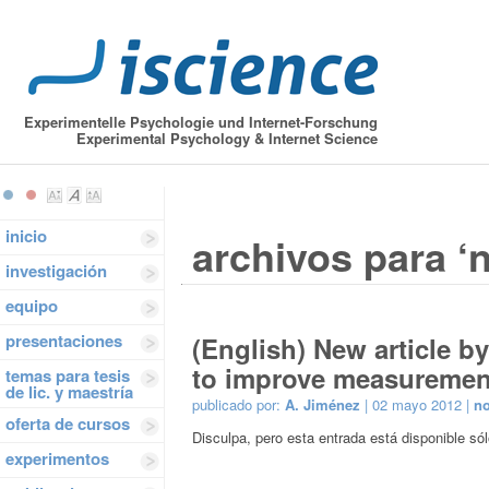
Experimentelle Psychologie und Internet-Forschung
Experimental Psychology & Internet Science
inicio
archivos para ‘n
investigación
equipo
presentaciones
(English) New article 
to improve measurement
temas para tesis
de lic. y maestría
publicado por:
A. Jiménez
| 02 mayo 2012 |
no
oferta de cursos
Disculpa, pero esta entrada está disponible só
experimentos