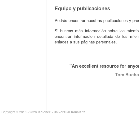
Equipo y publicaciones
Podrás encontrar nuestras publicaciones y pr
Si buscas más información sobre los miembr
encontrar información detallada de los mie
enlaces a sus páginas personales.
"An excellent resource for anyon
Tom Buchan
Copyright © 2013 - 2026
iscience
-
Universität Konstanz