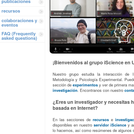
publicaciones
recursos
colaboraciones y
eventos
FAQ (Frequently
asked questions)
¡Bienvenidos al grupo iScience en
Nuestro grupo estudia la interacción de I
Metodología y Psicología Experimental. Puede
sección de
experimentos
y ver de primera ma
investigación
. Encontranos con nuestro
cont
¿Eres un investigador y necesitas h
basada en Internet?
En las secciones de
recursos
e
investiga
disponibles en nuestro
servidor iScience
y ar
lo hacemos, así como resúmenes de algunos d