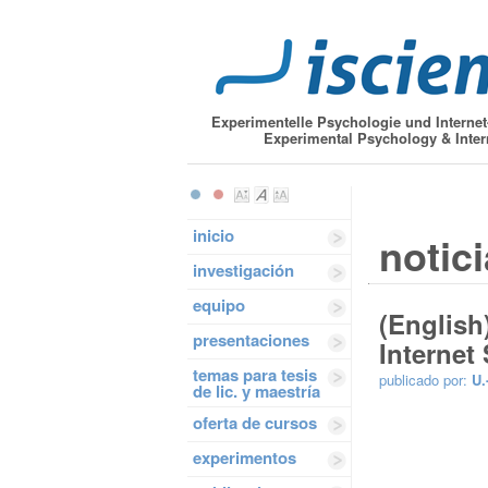
Experimentelle Psychologie und Interne
Experimental Psychology & Inter
inicio
notic
investigación
equipo
(English
presentaciones
Internet
temas para tesis
publicado por:
U.
de lic. y maestría
oferta de cursos
experimentos