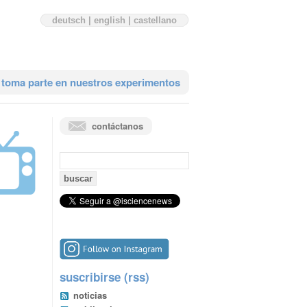
deutsch
|
english
|
castellano
toma parte en nuestros experimentos
contáctanos
búsqueda:
suscribirse (rss)
noticias