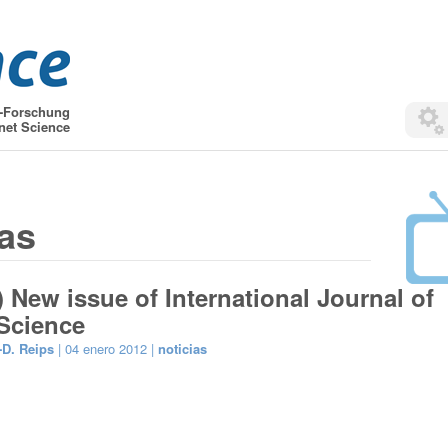
t-Forschung
net Science
ias
) New issue of International Journal of
 Science
-D. Reips
| 04 enero 2012 |
noticias