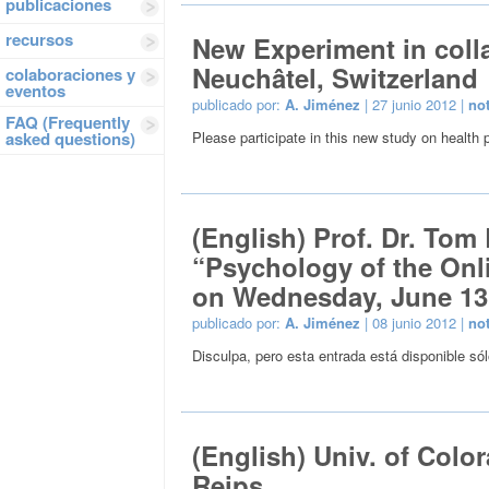
publicaciones
recursos
New Experiment in colla
Neuchâtel, Switzerland
colaboraciones y
eventos
publicado por:
A. Jiménez
| 27 junio 2012 |
not
FAQ (Frequently
asked questions)
Please participate in this new study on health
(English) Prof. Dr. Tom
“Psychology of the On
on Wednesday, June 13, 
publicado por:
A. Jiménez
| 08 junio 2012 |
not
Disculpa, pero esta entrada está disponible só
(English) Univ. of Colo
Reips