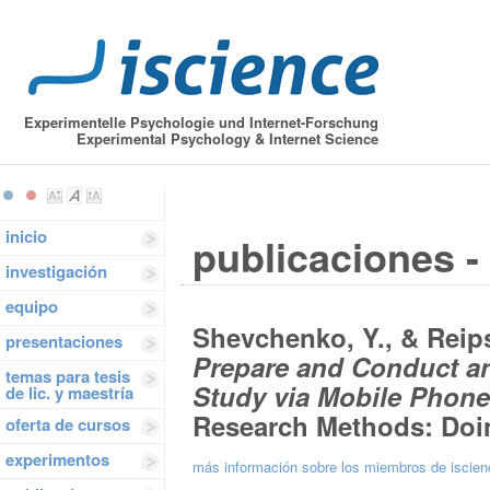
Experimentelle Psychologie und Internet-Forschung
Experimental Psychology & Internet Science
inicio
publicaciones -
investigación
equipo
Shevchenko, Y., & Reips
presentaciones
Prepare and Conduct a
temas para tesis
Study via Mobile Phon
de lic. y maestría
Research Methods: Doi
oferta de cursos
experimentos
más información sobre los miembros de iscie