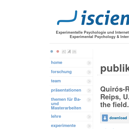
Experimentelle Psychologie und Interne
Experimental Psychology & Inter
home
publik
forschung
team
Quirós-R
präsentationen
Reips, U.
themen für Ba-
the field
und
Masterarbeiten
lehre
download
experimente