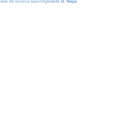
über die iscience-teammitglieder
U.-D. Reips