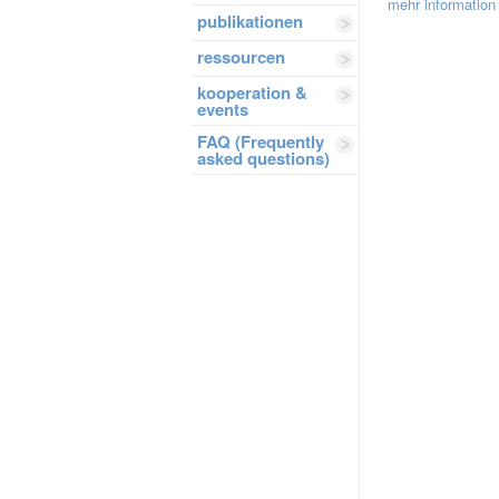
mehr information 
publikationen
ressourcen
kooperation &
events
FAQ (Frequently
asked questions)