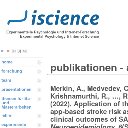
Experimentelle Psychologie und Internet-Forschung
Experimental Psychology & Internet Science
home
publikationen - 
forschung
team
Merkin, A., Medvedev, O.
präsentationen
Krishnamurthi, R., …, Re
themen für Ba-
(2022). Application of 
und
Masterarbeiten
app-based stroke risk as
lehre
clinical outcomes of S
experimente
Neuroepidemiology, 6
(