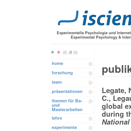
Experimentelle Psychologie und Interne
Experimental Psychology & Inter
home
publik
forschung
team
Legate, N
präsentationen
C., Legau
themen für Ba-
global e
und
Masterarbeiten
during 
lehre
National
experimente