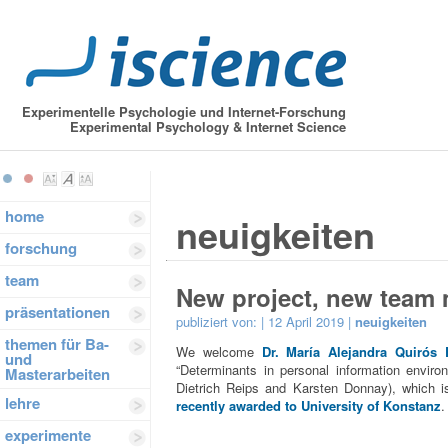
Experimentelle Psychologie und Internet-Forschung
Experimental Psychology & Internet Science
home
neuigkeiten
forschung
team
New project, new team
präsentationen
publiziert von:
| 12 April 2019 |
neuigkeiten
themen für Ba-
We welcome
Dr. María Alejandra Quirós 
und
“Determinants in personal information environ
Masterarbeiten
Dietrich Reips and Karsten Donnay), which is 
lehre
recently awarded to University of Konstanz
.
experimente