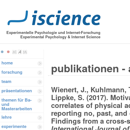
Experimentelle Psychologie und Internet-Forschung
Experimental Psychology & Internet Science
home
publikationen - 
forschung
team
Wienert, J., Kuhlmann, T
präsentationen
Lippke, S. (2017). Motiv
themen für Ba-
correlates of physical ac
und
Masterarbeiten
reporting no, past, and
lehre
Findings from a cross-s
experimente
International Journal of