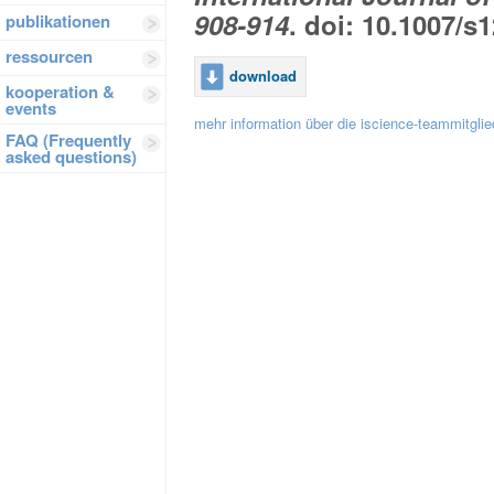
908-914
. doi: 10.1007/s
publikationen
ressourcen
download
kooperation &
events
mehr information über die iscience-teammitglie
FAQ (Frequently
asked questions)