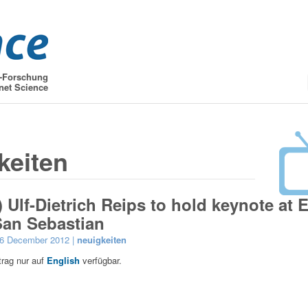
t-Forschung
net Science
keiten
) Ulf-Dietrich Reips to hold keynote at
San Sebastian
16 December 2012 |
neuigkeiten
ntrag nur auf
English
verfügbar.