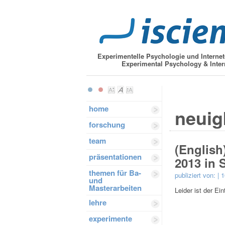
Experimentelle Psychologie und Interne
Experimental Psychology & Inter
home
neuig
forschung
team
(English
präsentationen
2013 in 
themen für Ba-
publiziert von:
| 
und
Masterarbeiten
Leider ist der Ei
lehre
experimente