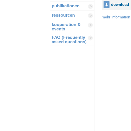
download
publikationen
ressourcen
mehr information 
kooperation &
events
FAQ (Frequently
asked questions)