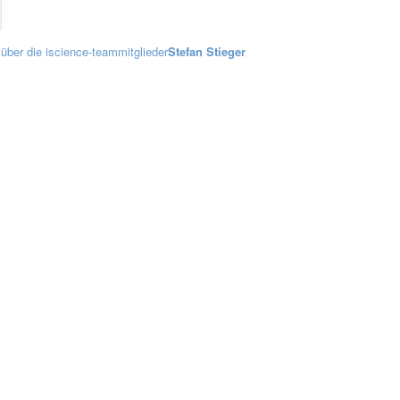
über die iscience-teammitglieder
Stefan Stieger