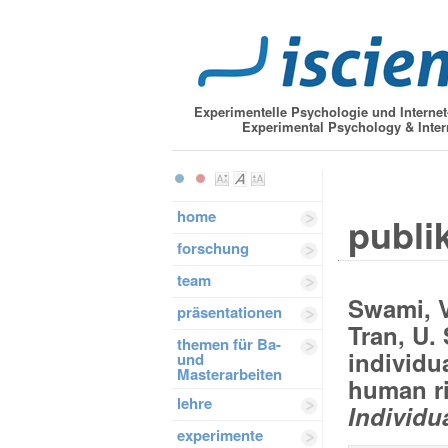
Experimentelle Psychologie und Interne
Experimental Psychology & Inter
home
publik
forschung
team
Swami, V.
präsentationen
Tran, U.
themen für Ba-
individua
und
Masterarbeiten
human ri
lehre
Individua
experimente