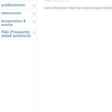
publikationen
mehr information über die iscience-teammitglie
ressourcen
kooperation &
events
FAQ (Frequently
asked questions)