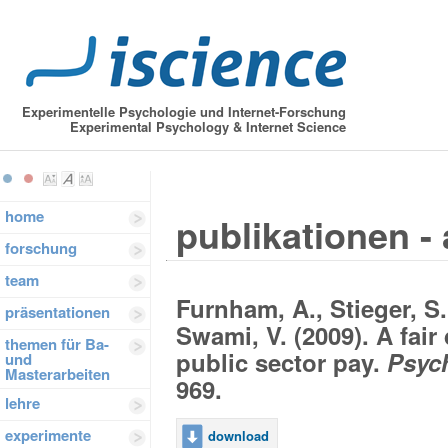
Experimentelle Psychologie und Internet-Forschung
Experimental Psychology & Internet Science
home
publikationen - 
forschung
team
Furnham, A., Stieger, S.
präsentationen
Swami, V. (2009). A fai
themen für Ba-
public sector pay.
Psych
und
Masterarbeiten
969.
lehre
experimente
download