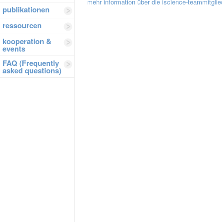
mehr information über die iscience-teammitglie
publikationen
ressourcen
kooperation &
events
FAQ (Frequently
asked questions)