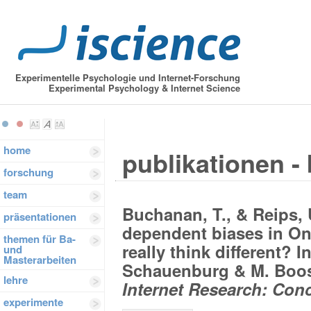
Experimentelle Psychologie und Internet-Forschung
Experimental Psychology & Internet Science
home
publikationen -
forschung
team
Buchanan, T., & Reips, U
präsentationen
dependent biases in On
themen für Ba-
really think different? I
und
Masterarbeiten
Schauenburg & M. Boos
lehre
Internet Research: Con
experimente