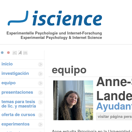
Experimentelle Psychologie und Internet-Forschung
Experimental Psychology & Internet Science
inicio
equipo
investigación
Anne-
equipo
Lande
presentaciones
temas para tesis
Ayudant
de lic. y maestría
oferta de cursos
visitar página per
experimentos
Anne estudia Psicología en la Universida