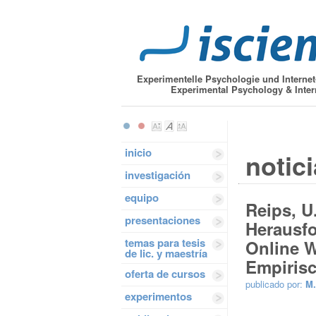
Experimentelle Psychologie und Interne
Experimental Psychology & Inter
inicio
notic
investigación
equipo
Reips, U
presentaciones
Herausf
temas para tesis
Online W
de lic. y maestría
Empirisc
oferta de cursos
publicado por:
M.
experimentos