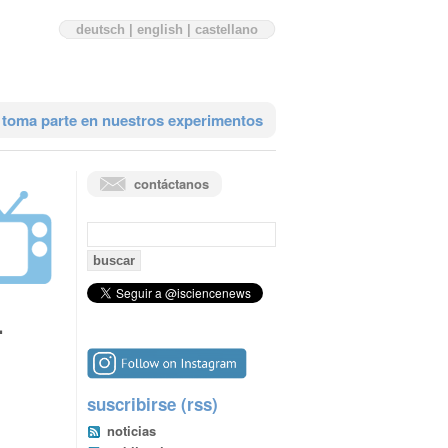
deutsch
|
english
|
castellano
toma parte en nuestros experimentos
contáctanos
búsqueda:
.
suscribirse (rss)
noticias