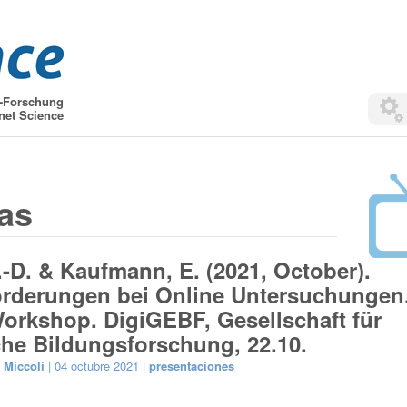
t-Forschung
net Science
ias
.-D. & Kaufmann, E. (2021, October).
orderungen bei Online Untersuchungen
orkshop. DigiGEBF, Gesellschaft für
he Bildungsforschung, 22.10.
 Miccoli
| 04 octubre 2021 |
presentaciones