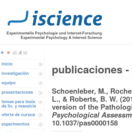
Experimentelle Psychologie und Internet-Forschung
Experimental Psychology & Internet Science
inicio
publicaciones - 
investigación
equipo
Schoenleber, M., Roche, 
presentaciones
L., & Roberts, B. W. (20
temas para tesis
version of the Patholog
de lic. y maestría
Psychological Assessme
oferta de cursos
10.1037/pas0000158
experimentos