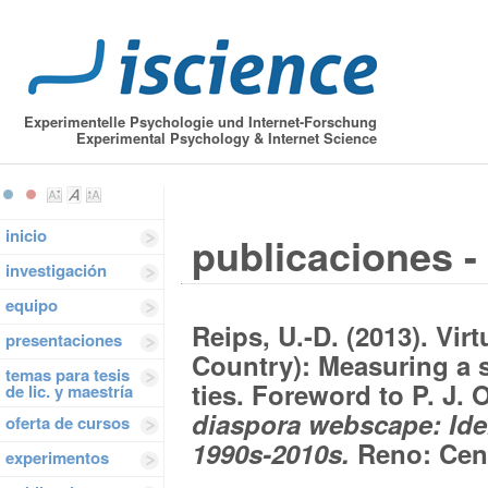
Experimentelle Psychologie und Internet-Forschung
Experimental Psychology & Internet Science
inicio
publicaciones -
investigación
equipo
Reips, U.-D. (2013). Vir
presentaciones
Country): Measuring a 
temas para tesis
ties. Foreword to P. J. 
de lic. y maestría
diaspora webscape: Ide
oferta de cursos
1990s-2010s.
Reno: Cent
experimentos