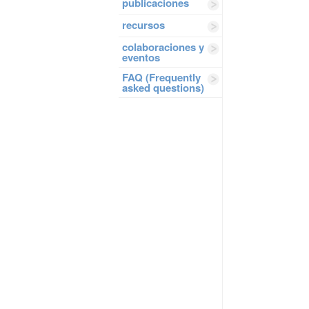
publicaciones
recursos
colaboraciones y
eventos
FAQ (Frequently
asked questions)