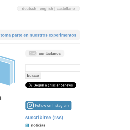
deutsch
|
english
|
castellano
toma parte en nuestros experimentos
contáctanos
búsqueda:
n
suscribirse (rss)
noticias