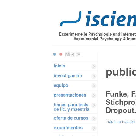
Experimentelle Psychologie und Interne
Experimental Psychology & Inter
inicio
publi
investigación
equipo
Funke, F.
presentaciones
Stichpr
temas para tesis
Dropout
de lic. y maestría
oferta de cursos
más información 
experimentos