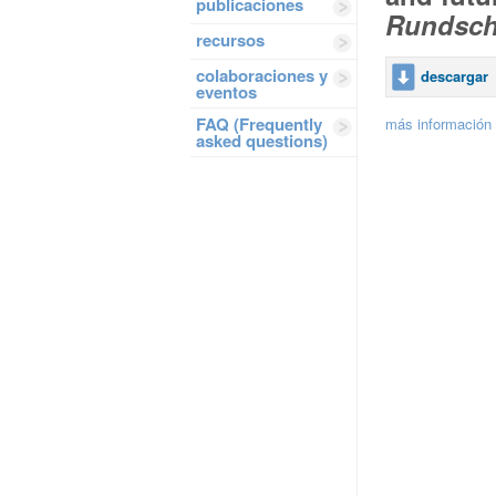
publicaciones
Rundsch
recursos
colaboraciones y
descargar
eventos
FAQ (Frequently
más información 
asked questions)