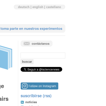
deutsch
|
english
|
castellano
toma parte en nuestros experimentos
contáctanos
búsqueda:
ge
suscribirse (rss)
airs
noticias