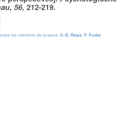
au, 56,
212-219.
sobre los miembros de iscience:
U.-D. Reips
,
F. Funke