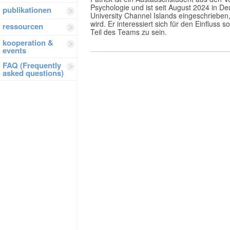
Psychologie und ist seit August 2024 in Deu
publikationen
University Channel Islands eingeschriebe
wird. Er interessiert sich für den Einfluss 
ressourcen
Teil des Teams zu sein.
kooperation &
events
FAQ (Frequently
asked questions)