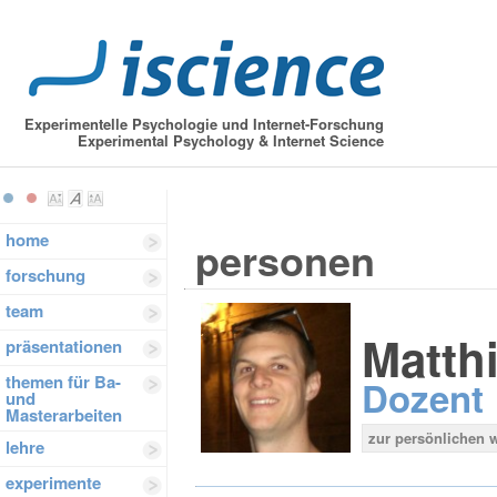
Experimentelle Psychologie und Internet-Forschung
Experimental Psychology & Internet Science
home
personen
forschung
team
Matth
präsentationen
themen für Ba-
Dozent
und
Masterarbeiten
zur persönlichen 
lehre
experimente