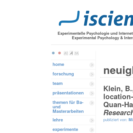
Experimentelle Psychologie und Interne
Experimental Psychology & Inter
home
neuig
forschung
team
Klein, B.
präsentationen
location
themen für Ba-
Quan-Ha
und
Researc
Masterarbeiten
lehre
publiziert von:
Mi
experimente