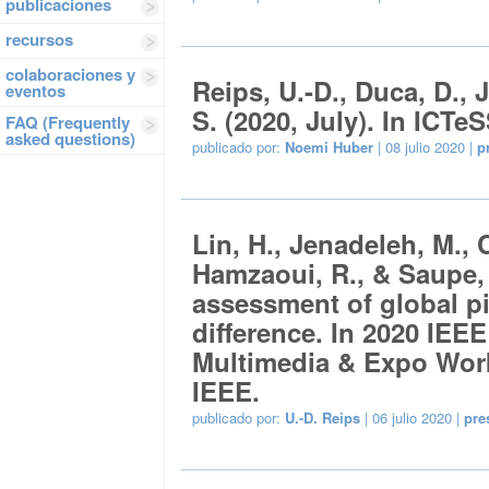
publicaciones
recursos
colaboraciones y
Reips, U.-D., Duca, D.,
eventos
S. (2020, July). In ICT
FAQ (Frequently
asked questions)
publicado por:
Noemi Huber
| 08 julio 2020 |
p
Lin, H., Jenadeleh, M., 
Hamzaoui, R., & Saupe, 
assessment of global pi
difference. In 2020 IEE
Multimedia & Expo Work
IEEE.
publicado por:
U.-D. Reips
| 06 julio 2020 |
pre