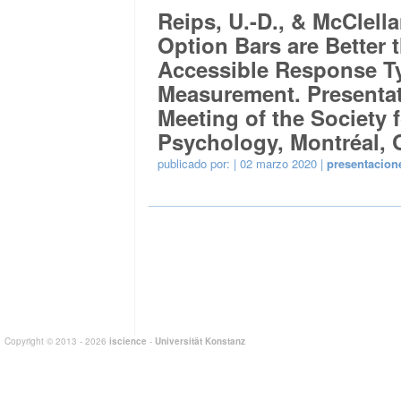
Reips, U.-D., & McClell
Option Bars are Better
Accessible Response T
Measurement. Presentat
Meeting of the Society 
Psychology, Montréal, 
publicado por:
| 02 marzo 2020 |
presentacion
Copyright © 2013 - 2026
iscience
-
Universität Konstanz