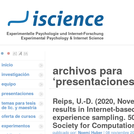
Experimentelle Psychologie und Internet-Forschung
Experimental Psychology & Internet Science
inicio
archivos para
investigación
‘presentaciones
equipo
presentaciones
Reips, U.-D. (2020, Nov
temas para tesis
results in Internet-bas
de lic. y maestría
experience sampling. 5
oferta de cursos
Society for Computatio
experimentos
publicado por:
Noemi Huber
| 08 noviembre 2