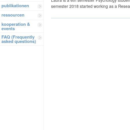
publikationen
semester 2018 started working as a Resear
ressourcen
kooperation &
events
FAQ (Frequently
asked questions)