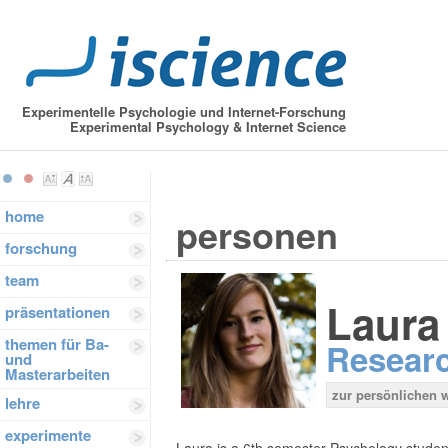
Experimentelle Psychologie und Internet-Forschung
Experimental Psychology & Internet Science
home
personen
forschung
team
Laura
präsentationen
themen für Ba-
Researc
und
Masterarbeiten
zur persönlichen 
lehre
experimente
Laura is a 6th semester Psychology studen